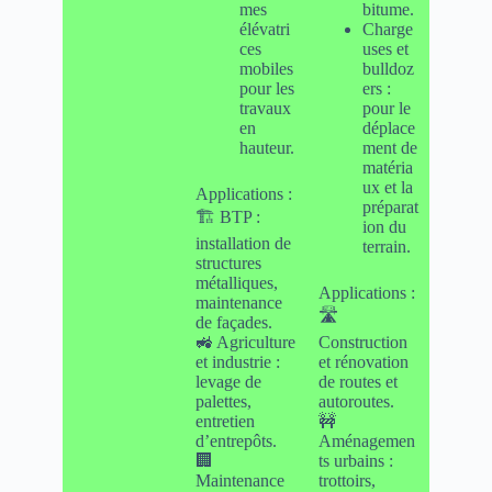
mes
bitume.
élévatri
Charge
ces
uses et
mobiles
bulldoz
pour les
ers :
travaux
pour le
en
déplace
hauteur.
ment de
matéria
ux et la
Applications :
préparat
🏗 BTP :
ion du
installation de
terrain.
structures
métalliques,
Applications :
maintenance
🛣
de façades.
🚜 Agriculture
Construction
et industrie :
et rénovation
levage de
de routes et
palettes,
autoroutes.
entretien
🚧
d’entrepôts.
Aménagemen
🏢
ts urbains :
Maintenance
trottoirs,