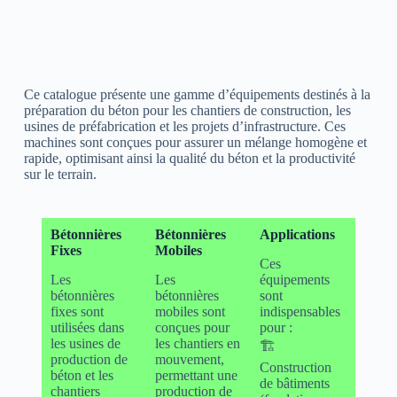
Ce catalogue présente une gamme d’équipements destinés à la
préparation du béton pour les chantiers de construction, les
usines de préfabrication et les projets d’infrastructure. Ces
machines sont conçues pour assurer un mélange homogène et
rapide, optimisant ainsi la qualité du béton et la productivité
sur le terrain.
Bétonnières
Bétonnières
Applications
Fixes
Mobiles
Ces
Les
Les
équipements
bétonnières
bétonnières
sont
fixes sont
mobiles sont
indispensables
utilisées dans
conçues pour
pour :
les usines de
les chantiers en
🏗
production de
mouvement,
Construction
béton et les
permettant une
de bâtiments
chantiers
production de