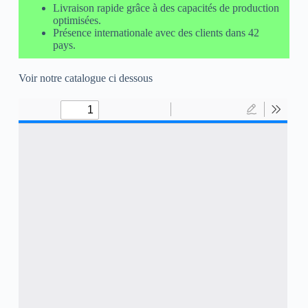
Livraison rapide grâce à des capacités de production
optimisées.
Présence internationale avec des clients dans 42
pays.
Voir notre catalogue ci dessous