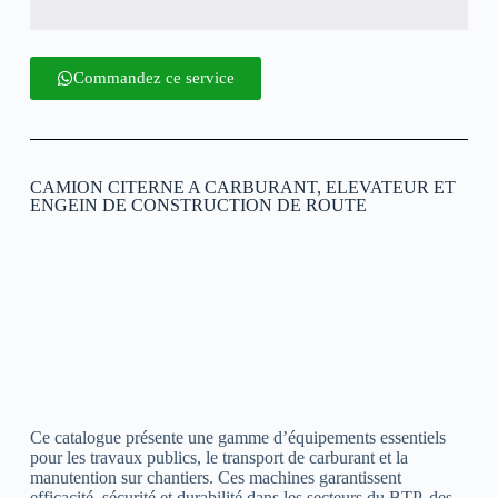
Commandez ce service
CAMION CITERNE A CARBURANT, ELEVATEUR ET
ENGEIN DE CONSTRUCTION DE ROUTE
Ce catalogue présente une gamme d’équipements essentiels
pour les travaux publics, le transport de carburant et la
manutention sur chantiers. Ces machines garantissent
efficacité, sécurité et durabilité dans les secteurs du BTP, des