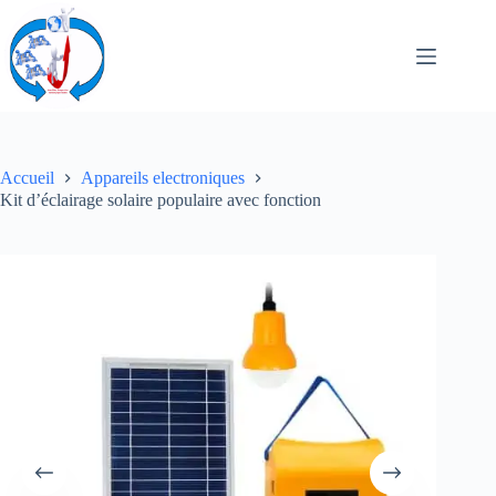
Passer
au
contenu
Accueil
Appareils electroniques
Kit d’éclairage solaire populaire avec fonction